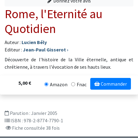
Donnez votre avis
Rome, l'Eternité au
Quotidien
Auteur :
Lucien Bély
Editeur :
Jean-Paul Gisserot
›
Découverte de l'histoire de la Ville éternelle, antique et
chrétienne, à travers l'évocation de ses hauts lieux.
5,00 €
Commander
Amazon
Fnac
Parution :
Janvier 2005
ISBN : 978-2-8774-7790-1
Fiche consultée 38 fois