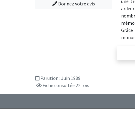
une tr
Donnez votre avis
ardeur
nombre
mémoir
Grâce 
monume
Parution :
Juin 1989
Fiche consultée 22 fois