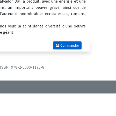
alvador Dali a produit, avec une énergie et une
sins, un important oeuvre gravé, ainsi que de
l'auteur d'innombrables écrits: essais, romans,
nos yeux la scintillante diversité d'une oeuvre
de géant.
Commander
ISBN : 978-2-8800-1175-8