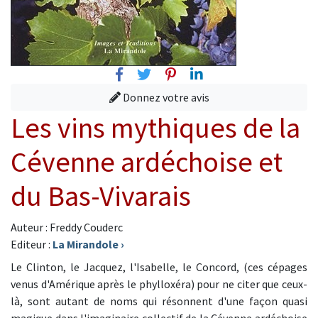
Facebook
Twitter
Pinterest
Linkedin
Donnez votre avis
Les vins mythiques de la
Cévenne ardéchoise et
du Bas-Vivarais
Auteur : Freddy Couderc
Editeur :
La Mirandole
›
Le Clinton, le Jacquez, l'Isabelle, le Concord, (ces cépages
venus d'Amérique après le phylloxéra) pour ne citer que ceux-
là, sont autant de noms qui résonnent d'une façon quasi