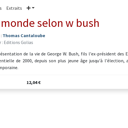
Plus
s
Extraits
 monde selon w bush
 :
Thomas Cantaloube
 : Editions Golias
ésentation de la vie de George W. Bush, fils l'ex-président des 
entielle de 2000, depuis son plus jeune âge jusqu'à l'élection, 
mporaine.
12,04 €