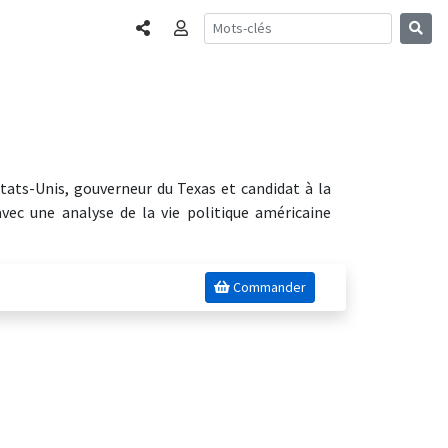
Partager
Connexion
Etats-Unis, gouverneur du Texas et candidat à la
avec une analyse de la vie politique américaine
Commander