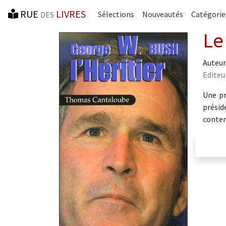
RUE
LIVRES
Sélections
Nouveautés
Catégorie
DES
Le
Auteur
Editeur
Une pr
présid
conte