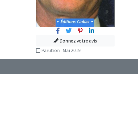
Facebook
Twitter
Pinterest
Linkedin
Donnez votre avis
Parution :
Mai 2019