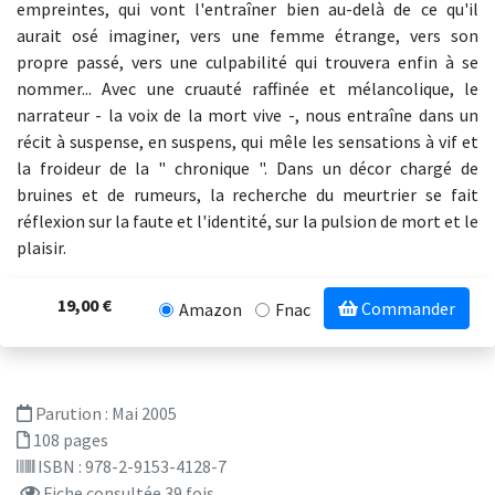
empreintes, qui vont l'entraîner bien au-delà de ce qu'il
aurait osé imaginer, vers une femme étrange, vers son
propre passé, vers une culpabilité qui trouvera enfin à se
nommer... Avec une cruauté raffinée et mélancolique, le
narrateur - la voix de la mort vive -, nous entraîne dans un
récit à suspense, en suspens, qui mêle les sensations à vif et
la froideur de la " chronique ". Dans un décor chargé de
bruines et de rumeurs, la recherche du meurtrier se fait
réflexion sur la faute et l'identité, sur la pulsion de mort et le
plaisir.
19,00 €
Commander
Amazon
Fnac
Parution :
Mai 2005
108 pages
ISBN : 978-2-9153-4128-7
Fiche consultée 39 fois