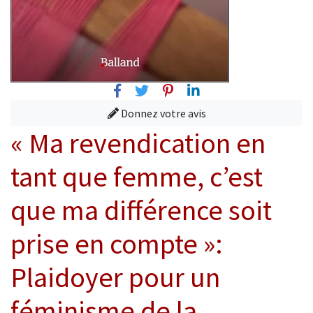
Facebook
Twitter
Pinterest
Linkedin
Donnez votre avis
« Ma revendication en
tant que femme, c’est
que ma différence soit
prise en compte »:
Plaidoyer pour un
féminisme de la