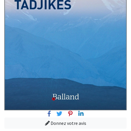
Facebook
Twitter
Pinterest
Linkedin
Donnez votre avis