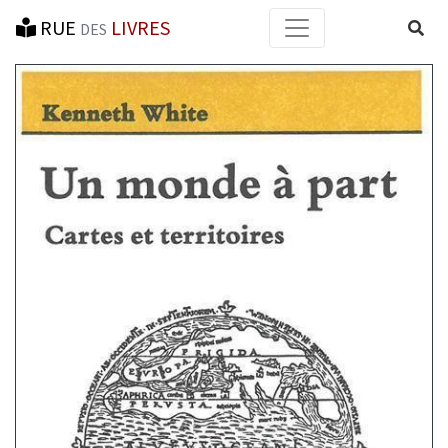
RUE
LIVRES
Reche
DES