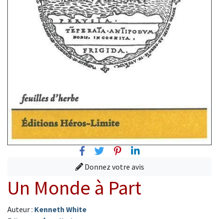
Facebook
Twitter
Pinterest
Linkedin
Donnez votre avis
Un Monde à Part
Auteur :
Kenneth White