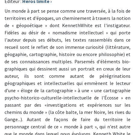
Editeur :
Héros limite
›
Un monde à part se pense comme une traversée, à la fois de
territoires et d'époques, un cheminement à travers la notion
de « géopoétique » dont KennethWhite est l'instigateur.
Fidèles au désir de « nomadisme intellectuel » qui porte
l'auteur depuis ses débuts, les textes rassemblés dans ce
recueil sont le reflet de son immense curiosité (littérature,
géogaphie, cartographie, histoire ou encore philosophie) et
de ses connaissances multiples. Parsemés d'éléments bio-
graphiques qui dessinent aussi un portrait en creux de leur
auteur, ils sont comme autant de pérégrinations
géographiques et intellectuelles qui emmènent le lecteur
d'une « éloge de la cartographie » à une « une cartographie
psycho-historico-culturelle-intellectuelle de l'Écosse » en
passant par des «investigations et expériences sur les
chemins du monde » (la côte balte, la mer Noire, les rives du
Gange...). Autant de façons de faire du territoire le
personnage central de ce « monde à part », qui n'est autre
que le monde dans lequel nous évoluons. Kenneth White le