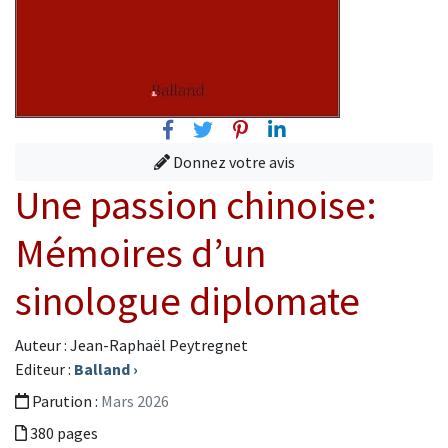
Facebook
Twitter
Pinterest
Linkedin
Donnez votre avis
Une passion chinoise:
Mémoires d’un
sinologue diplomate
Auteur : Jean-Raphaël Peytregnet
Editeur :
Balland
›
Parution :
Mars 2026
380 pages