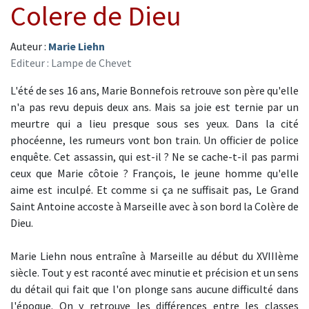
Colere de Dieu
Auteur :
Marie Liehn
Editeur : Lampe de Chevet
L'été de ses 16 ans, Marie Bonnefois retrouve son père qu'elle
n'a pas revu depuis deux ans. Mais sa joie est ternie par un
meurtre qui a lieu presque sous ses yeux. Dans la cité
phocéenne, les rumeurs vont bon train. Un officier de police
enquête. Cet assassin, qui est-il ? Ne se cache-t-il pas parmi
ceux que Marie côtoie ? François, le jeune homme qu'elle
aime est inculpé. Et comme si ça ne suffisait pas, Le Grand
Saint Antoine accoste à Marseille avec à son bord la Colère de
Dieu.
Marie Liehn nous entraîne à Marseille au début du XVIIIème
siècle. Tout y est raconté avec minutie et précision et un sens
du détail qui fait que l'on plonge sans aucune difficulté dans
l'époque. On y retrouve les différences entre les classes