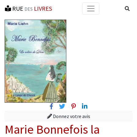
RUE
LIVRES
Reche
DES
Facebook
Twitter
Pinterest
Linkedin
Donnez votre avis
Marie Bonnefois la