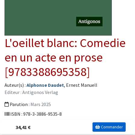
L'oeillet blanc: Comedie
en un acte en prose
[9783388695358]
Auteur(s) :
Alphonse Daudet
, Ernest Manuell
Editeur : Antigonos Verlag
Parution :
Mars 2025
ISBN : 978-3-3886-9535-8
34,41 €
Commander