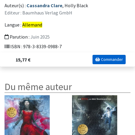
Auteur(s) :
Cassandra Clare
, Holly Black
Editeur : Baumhaus Verlag GmbH
Langue :
Allemand
Parution :
Juin 2025
ISBN : 978-3-8339-0988-7
15,77 €
Commander
Du même auteur