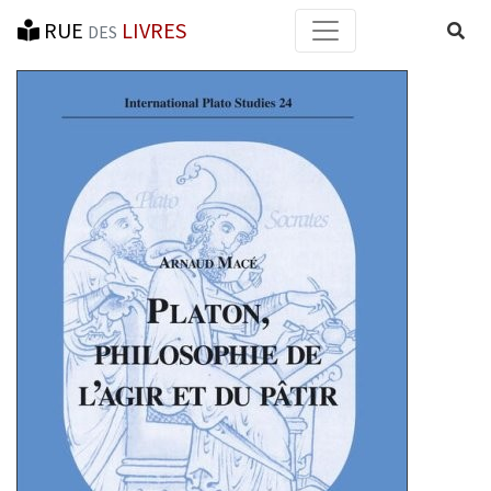
RUE
LIVRES
Reche
DES