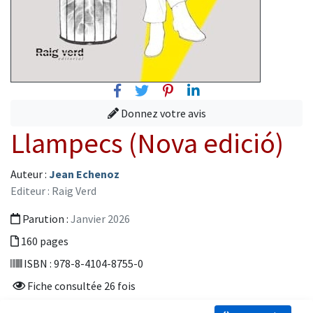
Facebook
Twitter
Pinterest
Linkedin
Donnez votre avis
Llampecs (Nova edició)
Auteur :
Jean Echenoz
Editeur : Raig Verd
Parution :
Janvier 2026
160 pages
ISBN : 978-8-4104-8755-0
Fiche consultée 26 fois