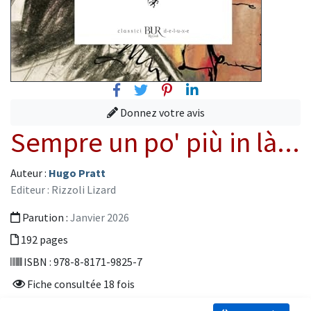
Facebook
Twitter
Pinterest
Linkedin
Donnez votre avis
Sempre un po' più in là...
Auteur :
Hugo Pratt
Editeur : Rizzoli Lizard
Parution :
Janvier 2026
192 pages
ISBN : 978-8-8171-9825-7
Fiche consultée 18 fois