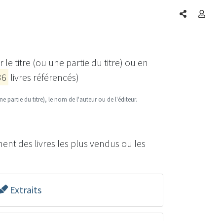
Partager
Conne
le titre (ou une partie du titre) ou en
36
livres référencés)
une partie du titre), le nom de l'auteur ou de l'éditeur.
ment des livres les plus vendus ou les
Extraits