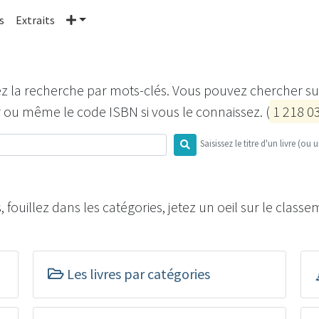
Plus
s
Extraits
isez la recherche par mots-clés. Vous pouvez chercher sur 
r ou même le code ISBN si vous le connaissez. (
1 218 0
Saisissez le titre d'un livre (ou 
fouillez dans les catégories, jetez un oeil sur le classe
Les livres par catégories