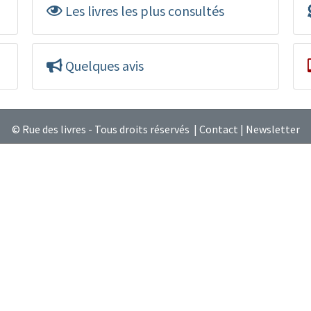
Les livres les plus consultés
Quelques avis
© Rue des livres - Tous droits réservés |
Contact
|
Newsletter