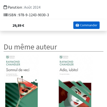
Parution :
Août 2024
ISBN : 978-9-1243-9030-3
29,89 €
Commander
Du même auteur