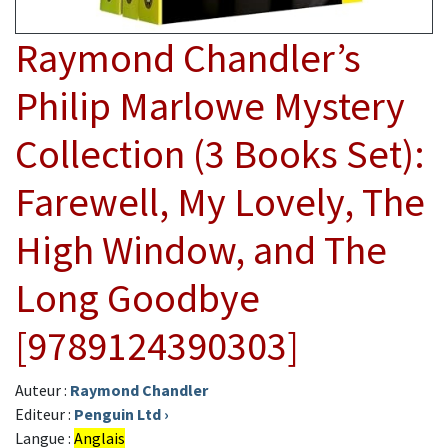
Raymond Chandler’s
Philip Marlowe Mystery
Collection (3 Books Set):
Farewell, My Lovely, The
High Window, and The
Long Goodbye
[9789124390303]
Auteur :
Raymond Chandler
Editeur :
Penguin Ltd
›
Langue :
Anglais