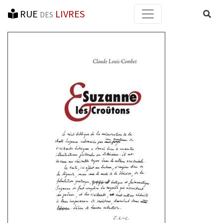
RUE
LIVRES
Reche
DES