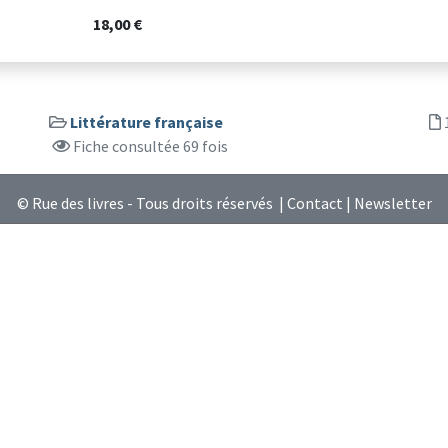
18,00 €
Littérature française
Fiche consultée 69 fois
© Rue des livres - Tous droits réservés |
Contact
|
Newsletter