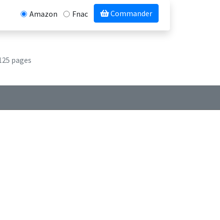
Commander
Amazon
Fnac
125 pages