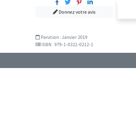
Facebook
Twitter
Pinterest
Linkedin
Donnez votre avis
Parution :
Janvier 2019
ISBN : 979-1-0321-0212-1