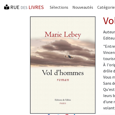
RUE
LIVRES
Sélections
Nouveautés
Catégorie
DES
Vo
Auteur
Editeur
"Entre
Vincen
touris
À l'or
drôle 
Vous m
Sans d
Qu'est
leurs 
d'une 
volant