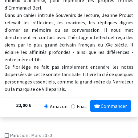
milieux d'affaires», pour reprendre les propres termes
d'Emmanuel Berl.
Dans un cahier intitulé Souvenirs de lecture, Jeanne Proust
relevait les réflexions, les maximes, les répliques dignes
d'orner sa mémoire ou sa conversation. Il nous met
directement en contact avec l'héritage intellectuel reçu des
siens par le plus grand écrivain français du XXe siècle. Il
éclaire les affinités profondes - ainsi que les différences -
entre mère et fils.
Ce florilège ne fait pas simplement entendre les notes
dispersées de cette sonate familiale. Il livre la clé de quelques
personnages essentiels, comme la grand-mère du Narrateur
ou la marquise de Villeparisis.
22,00 €
Commander
Amazon
Fnac
Parution :
Mars 2020