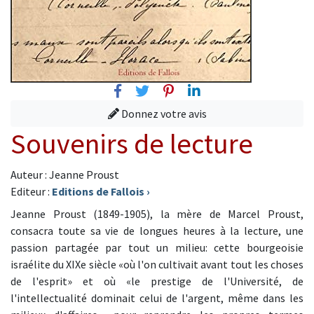
Facebook
Twitter
Pinterest
Linkedin
Donnez votre avis
Souvenirs de lecture
Auteur : Jeanne Proust
Editeur :
Editions de Fallois
›
Jeanne Proust (1849-1905), la mère de Marcel Proust,
consacra toute sa vie de longues heures à la lecture, une
passion partagée par tout un milieu: cette bourgeoisie
israélite du XIXe siècle «où l'on cultivait avant tout les choses
de l'esprit» et où «le prestige de l'Université, de
l'intellectualité dominait celui de l'argent, même dans les