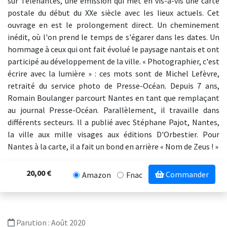
sur Télénantes, une émission qui met en vis-à-vis une carte
postale du début du XXe siècle avec les lieux actuels. Cet
ouvrage en est le prolongement direct. Un cheminement
inédit, où l'on prend le temps de s'égarer dans les dates. Un
hommage à ceux qui ont fait évolué le paysage nantais et ont
participé au développement de la ville. « Photographier, c'est
écrire avec la lumière » : ces mots sont de Michel Lefèvre,
retraité du service photo de Presse-Océan. Depuis 7 ans,
Romain Boulanger parcourt Nantes en tant que remplaçant
au journal Presse-Océan. Parallèlement, il travaille dans
différents secteurs. Il a publié avec Stéphane Pajot, Nantes,
la ville aux mille visages aux éditions D'Orbestier. Pour
Nantes à la carte, il a fait un bond en arrière « Nom de Zeus ! »
20,00 €
Commander
Amazon
Fnac
Parution :
Août 2020