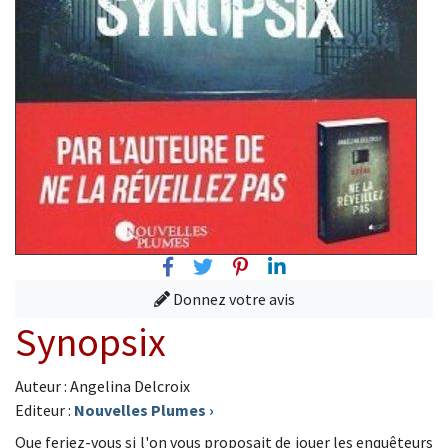
Facebook
Twitter
Pinterest
Linkedin
Donnez votre avis
Synopsix
Auteur : Angelina Delcroix
Editeur :
Nouvelles Plumes
›
Que feriez-vous si l'on vous proposait de jouer les enquêteurs