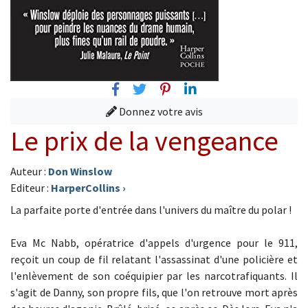
Facebook
Twitter
Pinterest
Linkedin
Donnez votre avis
Le prix de la vengeance
Auteur :
Don Winslow
Editeur :
HarperCollins
›
La parfaite porte d'entrée dans l'univers du maître du polar !
Eva Mc Nabb, opératrice d'appels d'urgence pour le 911,
reçoit un coup de fil relatant l'assassinat d'une policière et
l'enlèvement de son coéquipier par les narcotrafiquants. Il
s'agit de Danny, son propre fils, que l'on retrouve mort après