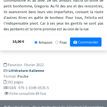
communisme et au sexe. De ses amours naîtra un drôle de
petit bonhomme, Gregorio. Au fil des ans et des rencontres,
ils avanceront dans leurs vies imparfaites, croisant la route
d'autres êtres en quête de bonheur. Pour tous, Felicita est
l'indispensable pivot. Car à ses yeux les gentils ne sont pas
des perdants et la terre promise est au coin de la rue.
10,00 €
Commander
Amazon
Fnac
Parution :
Février 2022
Littérature italienne
Format:
Poche
192 pages
ISBN : 979-1-0349-0535-5
Fiche consultée 89 fois