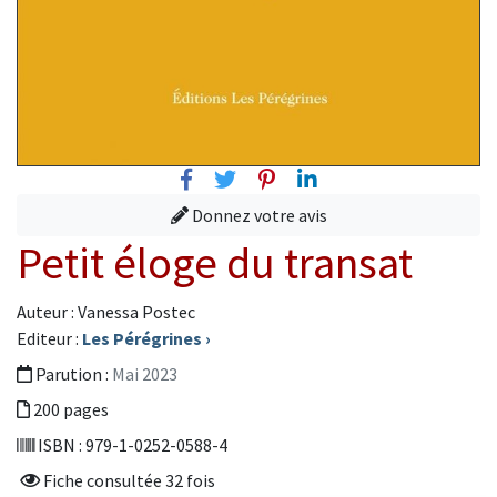
Facebook
Twitter
Pinterest
Linkedin
Donnez votre avis
Petit éloge du transat
Auteur : Vanessa Postec
Editeur :
Les Pérégrines
›
Parution :
Mai 2023
200 pages
ISBN : 979-1-0252-0588-4
Fiche consultée 32 fois