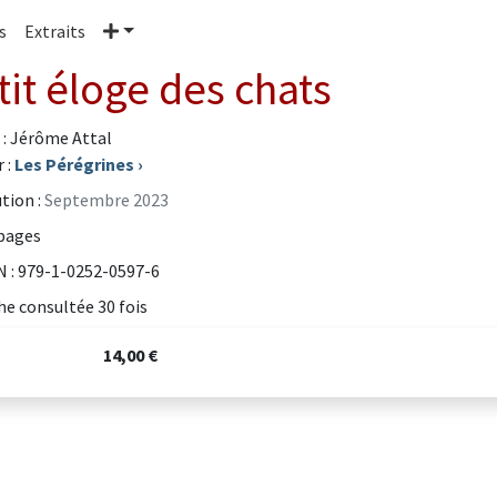
Plus
s
Extraits
tit éloge des chats
 : Jérôme Attal
 :
Les Pérégrines
›
tion :
Septembre 2023
pages
 : 979-1-0252-0597-6
he consultée 30 fois
14,00 €