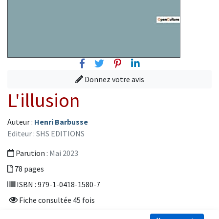
Facebook
Twitter
Pinterest
Linkedin
Donnez votre avis
L'illusion
Auteur :
Henri Barbusse
Editeur : SHS EDITIONS
Parution :
Mai 2023
78 pages
ISBN : 979-1-0418-1580-7
Fiche consultée 45 fois