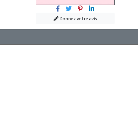
Facebook
Twitter
Pinterest
Linkedin
Donnez votre avis