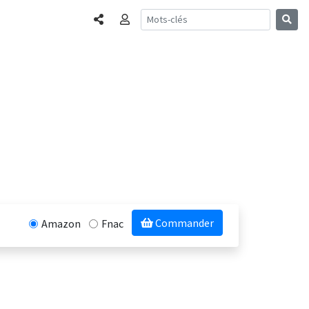
Partager
Connexion
Commander
Amazon
Fnac