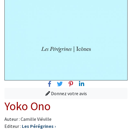
Facebook
Twitter
Pinterest
Linkedin
Donnez votre avis
Yoko Ono
Auteur : Camille Viéville
Editeur :
Les Pérégrines
›