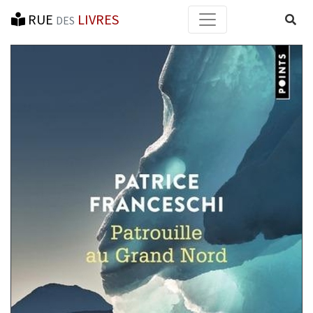
RUE
LIVRES
Reche
DES