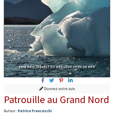
Facebook
Twitter
Pinterest
Linkedin
Donnez votre avis
Patrouille au Grand Nord
Auteur :
Patrice Franceschi