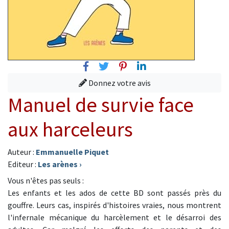
Facebook
Twitter
Pinterest
Linkedin
Donnez votre avis
Manuel de survie face
aux harceleurs
Auteur :
Emmanuelle Piquet
Editeur :
Les arènes
›
Vous n'êtes pas seuls :
Les enfants et les ados de cette BD sont passés près du
gouffre. Leurs cas, inspirés d'histoires vraies, nous montrent
l'infernale mécanique du harcèlement et le désarroi des