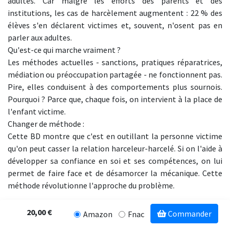
adultes. Car malgré les efforts des parents et des
institutions, les cas de harcèlement augmentent : 22 % des
élèves s'en déclarent victimes et, souvent, n'osent pas en
parler aux adultes.
Qu'est-ce qui marche vraiment ?
Les méthodes actuelles - sanctions, pratiques réparatrices,
médiation ou préoccupation partagée - ne fonctionnent pas.
Pire, elles conduisent à des comportements plus sournois.
Pourquoi ? Parce que, chaque fois, on intervient à la place de
l'enfant victime.
Changer de méthode :
Cette BD montre que c'est en outillant la personne victime
qu'on peut casser la relation harceleur-harcelé. Si on l'aide à
développer sa confiance en soi et ses compétences, on lui
permet de faire face et de désamorcer la mécanique. Cette
méthode révolutionne l'approche du problème.
20,00 €
Commander
Amazon
Fnac