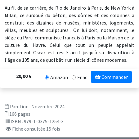
Au fil de sa carrière, de Rio de Janeiro à Paris, de New York à
Milan, ce surdoué du béton, des dômes et des colonnes a
construit des dizaines de musées, ministères, logements,
villas, meubles et sculptures... On lui doit, notamment, le
siège du Parti communiste français à Paris ou la Maison de la
culture du Havre. Celui que tout un peuple appelait
simplement Oscar est resté actif jusqu'à sa disparition à
l'âge de 105 ans, de quoi bâtir un siècle d'icônes modernes.
20,00 €
Commander
Amazon
Fnac
Parution :
Novembre 2024
166 pages
ISBN : 979-1-0375-1254-3
Fiche consultée 15 fois