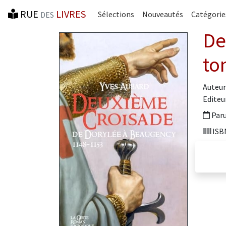
RUE
LIVRES
Sélections
Nouveautés
Catégorie
DES
De
to
Auteur
Editeur
Paru
ISBN