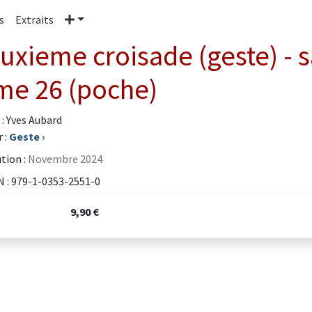
Plus
s
Extraits
uxieme croisade (geste) - 
me 26 (poche)
 : Yves Aubard
 :
Geste
›
tion :
Novembre 2024
 : 979-1-0353-2551-0
9,90 €