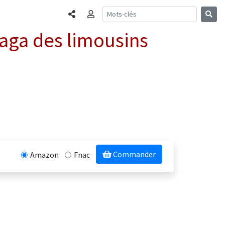
Partager
Connexion
saga des limousins
Commander
Amazon
Fnac