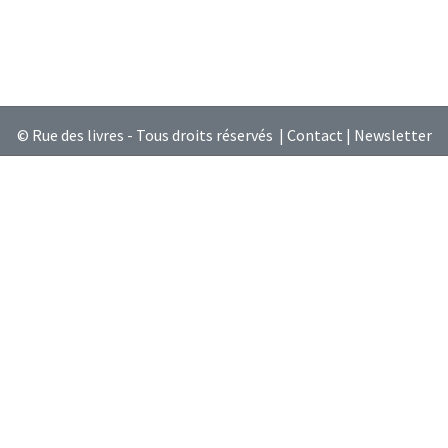
© Rue des livres - Tous droits réservés |
Contact
|
Newsletter