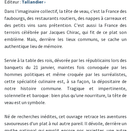
Editeur :
Tallandier
›
Dans l'imaginaire collectif, la tête de veau, c'est la France des
faubourgs, des restaurants routiers, des nappes à carreaux et
des petits vins sans prétention. C'est aussi la France des
terroirs célébrée par Jacques Chirac, qui fit de ce plat son
emblème. Mais, derrière les lieux communs, se cache un
authentique lieu de mémoire.
Servie à la table des rois, dévorée par les républicains lors des
banquets du 21 janvier, maintes fois convoquée par les
hommes politiques et même croquée par les surréalistes,
cette spécialité culinaire est, à sa façon, la dépositaire de
notre histoire commune. Tragique et impertinente,
solennelle et baroque : bien plus qu'une nourriture, la tête de
veau est un symbole.
Né de recherches inédites, cet ouvrage retrace les aventures
savoureuses d'un plat à nul autre pareil. Il dévoile, derrière un
mythe national qui emplit encore nos assiettes, une autre