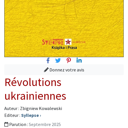
Facebook
Twitter
Pinterest
Linkedin
Donnez votre avis
Révolutions
ukrainiennes
Auteur : Zbigniew Kowalewski
Editeur :
Syllepse
›
Parution :
Septembre 2025