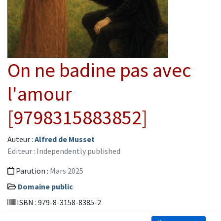
On ne badine pas avec
l'amour
[9798315883852]
Auteur :
Alfred de Musset
Editeur : Independently published
Parution :
Mars 2025
Domaine public
ISBN : 979-8-3158-8385-2