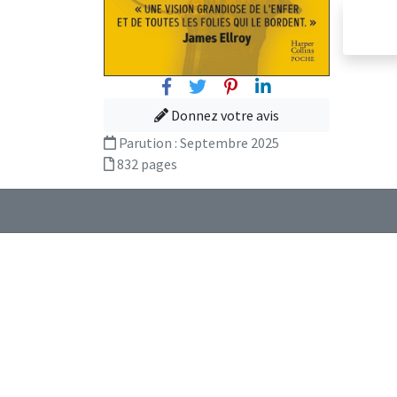
Facebook
Twitter
Pinterest
Linkedin
Donnez votre avis
Parution :
Septembre 2025
832 pages