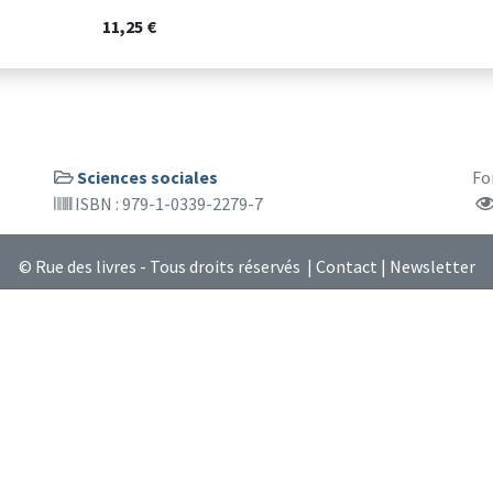
11,25 €
Sciences sociales
Fo
ISBN : 979-1-0339-2279-7
© Rue des livres - Tous droits réservés |
Contact
|
Newsletter