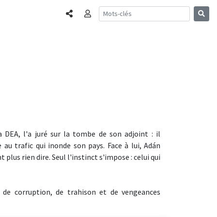
Partager
Connexion
 DEA, l'a juré sur la tombe de son adjoint : il
au trafic qui inonde son pays. Face à lui, Adán
 plus rien dire. Seul l'instinct s'impose : celui qui
de corruption, de trahison et de vengeances