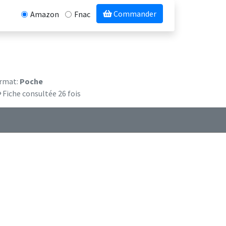
Commander
Amazon
Fnac
rmat:
Poche
Fiche consultée 26 fois