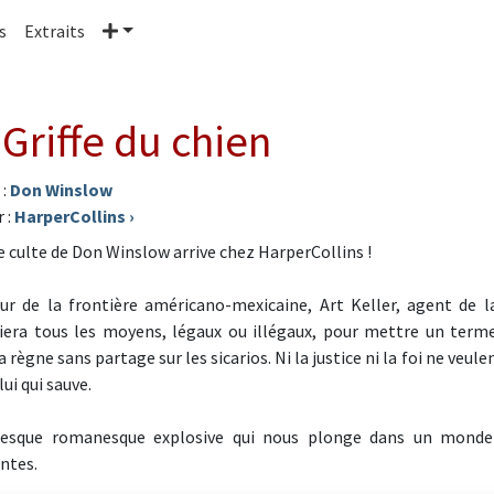
Plus
s
Extraits
 Griffe du chien
 :
Don Winslow
 :
HarperCollins
›
re culte de Don Winslow arrive chez HarperCollins !
ur de la frontière américano-mexicaine, Art Keller, agent de la
era tous les moyens, légaux ou illégaux, pour mettre un terme 
 règne sans partage sur les sicarios. Ni la justice ni la foi ne veulent
lui qui sauve.
resque romanesque explosive qui nous plonge dans un monde 
ntes.