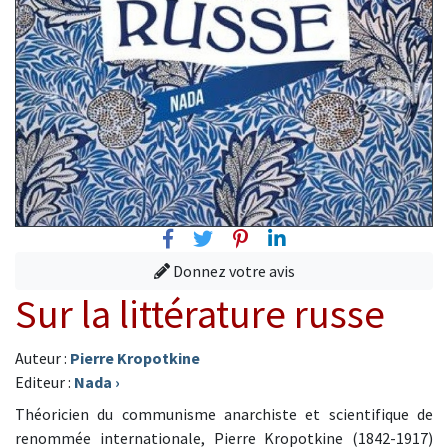
Facebook
Twitter
Pinterest
Linkedin
Donnez votre avis
Sur la littérature russe
Auteur :
Pierre Kropotkine
Editeur :
Nada
›
Théoricien du communisme anarchiste et scientifique de
renommée internationale, Pierre Kropotkine (1842-1917)