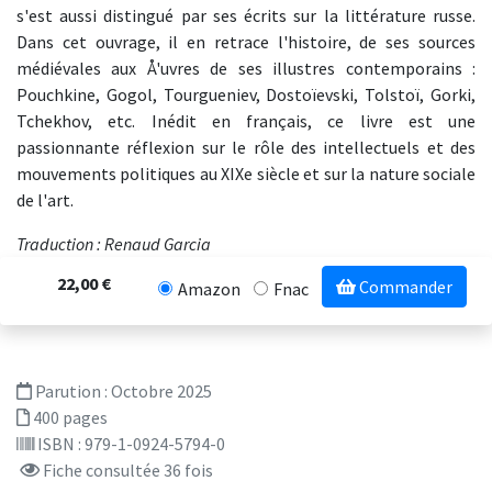
s'est aussi distingué par ses écrits sur la littérature russe.
Dans cet ouvrage, il en retrace l'histoire, de ses sources
médiévales aux Å'uvres de ses illustres contemporains :
Pouchkine, Gogol, Tourgueniev, Dostoïevski, Tolstoï, Gorki,
Tchekhov, etc. Inédit en français, ce livre est une
passionnante réflexion sur le rôle des intellectuels et des
mouvements politiques au XIXe siècle et sur la nature sociale
de l'art.
Traduction : Renaud Garcia
22,00 €
Commander
Amazon
Fnac
Parution :
Octobre 2025
400 pages
ISBN : 979-1-0924-5794-0
Fiche consultée 36 fois