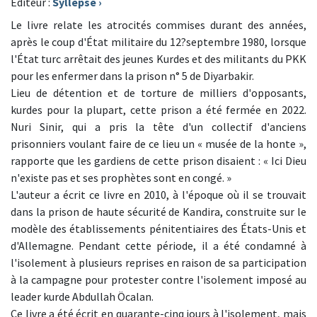
Editeur :
Syllepse
›
Le livre relate les atrocités commises durant des années,
après le coup d'État militaire du 12?septembre 1980, lorsque
l'État turc arrêtait des jeunes Kurdes et des militants du PKK
pour les enfermer dans la prison n° 5 de Diyarbakir.
Lieu de détention et de torture de milliers d'opposants,
kurdes pour la plupart, cette prison a été fermée en 2022.
Nuri Sinir, qui a pris la tête d'un collectif d'anciens
prisonniers voulant faire de ce lieu un « musée de la honte »,
rapporte que les gardiens de cette prison disaient : « Ici Dieu
n'existe pas et ses prophètes sont en congé. »
L'auteur a écrit ce livre en 2010, à l'époque où il se trouvait
dans la prison de haute sécurité de Kandira, construite sur le
modèle des établissements pénitentiaires des États-Unis et
d'Allemagne. Pendant cette période, il a été condamné à
l'isolement à plusieurs reprises en raison de sa participation
à la campagne pour protester contre l'isolement imposé au
leader kurde Abdullah Öcalan.
Ce livre a été écrit en quarante-cinq jours à l'isolement, mais