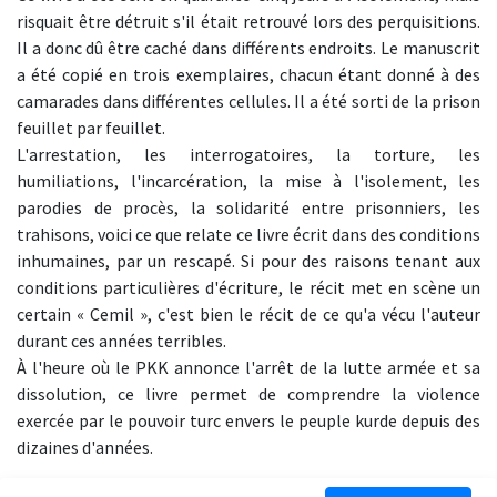
risquait être détruit s'il était retrouvé lors des perquisitions.
Il a donc dû être caché dans différents endroits. Le manuscrit
a été copié en trois exemplaires, chacun étant donné à des
camarades dans différentes cellules. Il a été sorti de la prison
feuillet par feuillet.
L'arrestation, les interrogatoires, la torture, les
humiliations, l'incarcération, la mise à l'isolement, les
parodies de procès, la solidarité entre prisonniers, les
trahisons, voici ce que relate ce livre écrit dans des conditions
inhumaines, par un rescapé. Si pour des raisons tenant aux
conditions particulières d'écriture, le récit met en scène un
certain « Cemil », c'est bien le récit de ce qu'a vécu l'auteur
durant ces années terribles.
À l'heure où le PKK annonce l'arrêt de la lutte armée et sa
dissolution, ce livre permet de comprendre la violence
exercée par le pouvoir turc envers le peuple kurde depuis des
dizaines d'années.