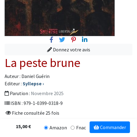
Facebook
Twitter
Pinterest
Linkedin
Donnez votre avis
La peste brune
Auteur : Daniel Guérin
Editeur :
Syllepse
›
Parution :
Novembre 2025
ISBN : 979-1-0399-0318-9
Fiche consultée 25 fois
15,00 €
Commander
Amazon
Fnac