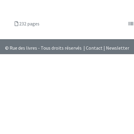
232 pages
© Rue des livres - Tous droits réservés |
Contact
|
Newsletter