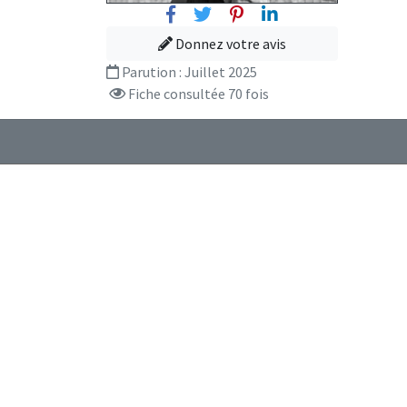
Facebook
Twitter
Pinterest
Linkedin
Donnez votre avis
Parution :
Juillet 2025
Fiche consultée 70 fois