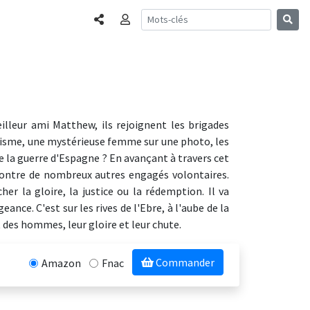
Partager
Connexion
illeur ami Matthew, ils rejoignent les brigades
alisme, une mystérieuse femme sur une photo, les
de la guerre d'Espagne ? En avançant à travers cet
ncontre de nombreux autres engagés volontaires.
her la gloire, la justice ou la rédemption. Il va
ce. C'est sur les rives de l'Ebre, à l'aube de la
t des hommes, leur gloire et leur chute.
Commander
Amazon
Fnac