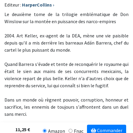
Editeur :
HarperCollins
›
Le deuxième tome de la trilogie emblématique de Don
Winslow sur la montée en puissance des narco-empires
2004. Art Keller, ex-agent de la DEA, mène une vie paisible
depuis qu'il a mis derrière les barreaux Adán Barrera, chef du
cartel le plus puissant du monde.
Quand Barrera s'évade et tente de reconquérir le royaume qui
était le sien aux mains de ses concurrents mexicains, la
violence repart de plus belle. Keller n'a d'autres choix que de
reprendre du service, lui qui connaît si bien le fugitif.
Dans un monde où règnent pouvoir, corruption, honneur et
sacrifice, les ennemis de toujours s'affrontent dans un duel
sans merci.
11,25 €
Commander
Amazon
Fnac