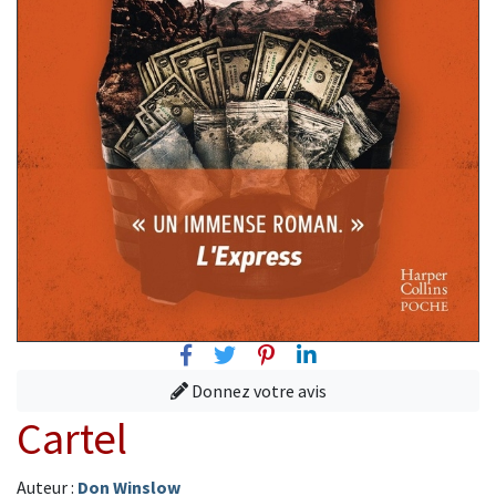
Facebook
Twitter
Pinterest
Linkedin
Donnez votre avis
Cartel
Auteur :
Don Winslow