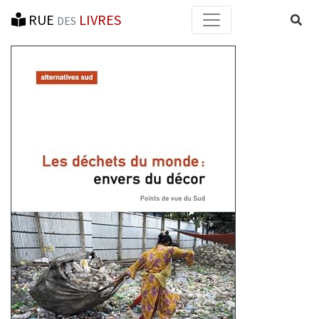
RUE
LIVRES
Reche
DES