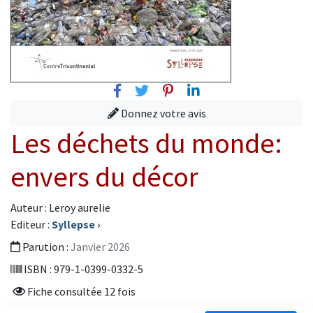
Facebook
Twitter
Pinterest
Linkedin
Donnez votre avis
Les déchets du monde:
envers du décor
Auteur : Leroy aurelie
Editeur :
Syllepse
›
Parution :
Janvier 2026
ISBN : 979-1-0399-0332-5
Fiche consultée 12 fois