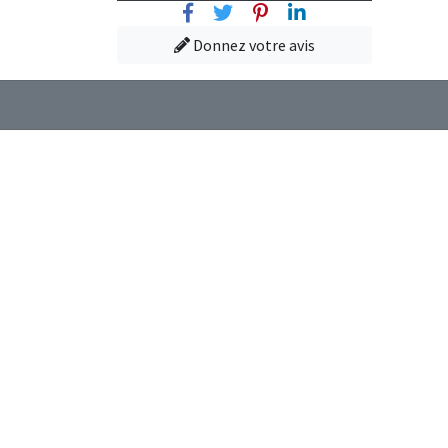
Facebook
Twitter
Pinterest
Linkedin
Donnez votre avis