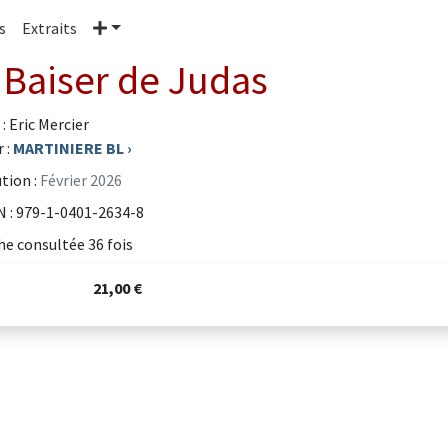
Plus
s
Extraits
 Baiser de Judas
: Eric Mercier
 :
MARTINIERE BL
›
tion :
Février 2026
 : 979-1-0401-2634-8
he consultée 36 fois
21,00 €