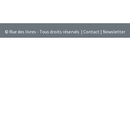
© Rue des livres - Tous droits réservés |
Contact
|
Newsletter