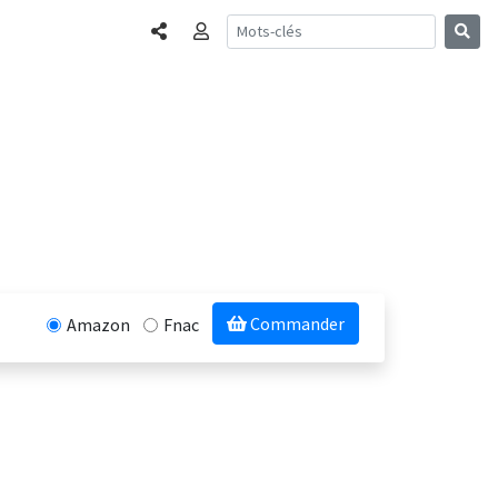
Partager
Connexion
Commander
Amazon
Fnac