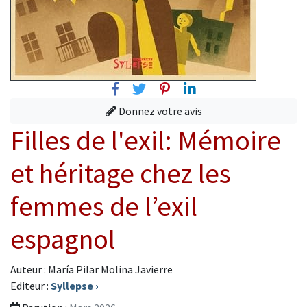
Facebook
Twitter
Pinterest
Linkedin
Donnez votre avis
Filles de l'exil: Mémoire
et héritage chez les
femmes de l’exil
espagnol
Auteur : María Pilar Molina Javierre
Editeur :
Syllepse
›