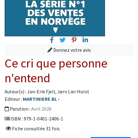
Facebook
Twitter
Pinterest
Linkedin
Donnez votre avis
Ce cri que personne
n'entend
Auteur(s) : Jan-Erik Fjell, Jørn Lier Horst
Editeur :
MARTINIERE BL
›
Parution :
Avril 2026
ISBN : 979-1-0401-2406-1
Fiche consultée 31 fois