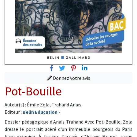
Facebook
Twitter
Pinterest
Linkedin
Donnez votre avis
Pot-Bouille
Auteur(s) : Émile Zola, Trahand Anaïs
Editeur :
Belin Education
›
Dossier pédagogique d'Anaïs Trahand Avec Pot-Bouille, Zola
dresse le portrait acéré d'un immeuble bourgeois du Paris
haussmannien. À travers l'arrivée d'Octave Mouret, jeune