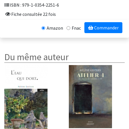
ISBN : 979-1-0354-2251-6
Fiche consultée 22 fois
Commander
Amazon
Fnac
Du même auteur