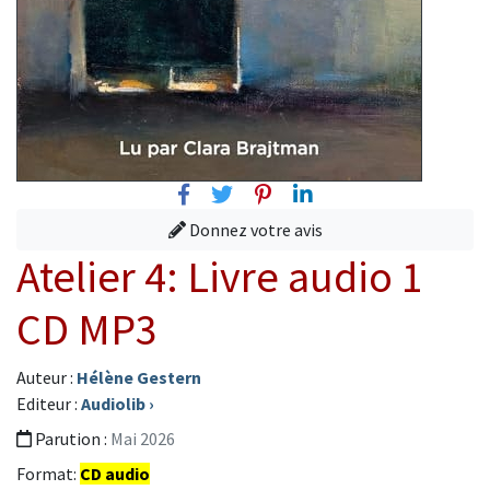
Facebook
Twitter
Pinterest
Linkedin
Donnez votre avis
Atelier 4: Livre audio 1
CD MP3
Auteur :
Hélène Gestern
Editeur :
Audiolib
›
Parution :
Mai 2026
Format:
CD audio