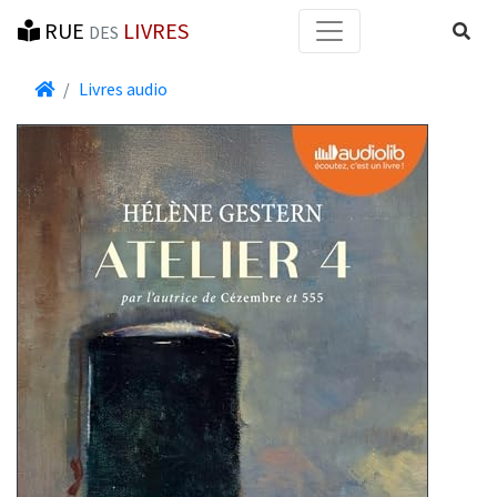
RUE
LIVRES
Reche
DES
Accueil
Livres audio