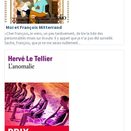
Moi et François Mitterrand
«Cher François,Je viens, un peu tardivement, de lire la liste des
personnalités mises sur écoute. Il y appert que je n'ai pas été surveillé.
Sache, François, que je ne me serais nullement...