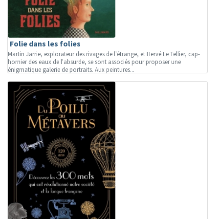
Folie dans les folies
Martin Jarrie, explorateur des rivages de l'étrange, et Hervé Le Tellier, cap-
hornier des eaux de l'absurde, se sont associés pour proposer une
énigmatique galerie de portraits. Aux peintures...