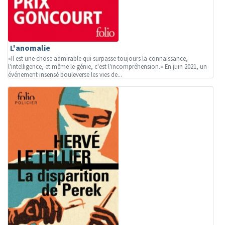
L'anomalie
«Il est une chose admirable qui surpasse toujours la connaissance,
l'intelligence, et même le génie, c'est l'incompréhension.» En juin 2021, un
événement insensé bouleverse les vies de...