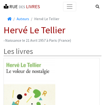
RUE
LIVRES
Reche
DES
Accueil
Auteurs
Hervé Le Tellier
Hervé Le Tellier
› Naissance le 21 Avril 1957 à Paris (France)
Les livres