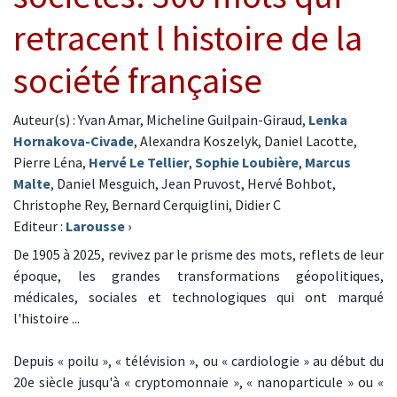
retracent l histoire de la
société française
Auteur(s) : Yvan Amar, Micheline Guilpain-Giraud,
Lenka
Hornakova-Civade
, Alexandra Koszelyk, Daniel Lacotte,
Pierre Léna,
Hervé Le Tellier
,
Sophie Loubière
,
Marcus
Malte
, Daniel Mesguich, Jean Pruvost, Hervé Bohbot,
Christophe Rey, Bernard Cerquiglini, Didier C
Editeur :
Larousse
›
De 1905 à 2025, revivez par le prisme des mots, reflets de leur
époque, les grandes transformations géopolitiques,
médicales, sociales et technologiques qui ont marqué
l'histoire ...
Depuis « poilu », « télévision », ou « cardiologie » au début du
20e siècle jusqu'à « cryptomonnaie », « nanoparticule » ou «